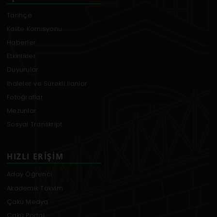
Tarihçe
Kalite Komisyonu
Haberler
Etkinlikler
Duyurular
İhaleler ve Sürekli İlanlar
Fotoğraflar
Mezunlar
Sosyal Transkript
HIZLI ERIŞIM
Aday Öğrenci
Akademik Takvim
Çakü Medya
Çakü Portal