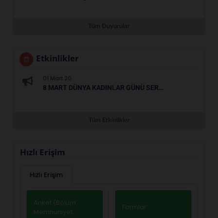
Tüm Duyurular
Etkinlikler
01 Mart 20
8 MART DÜNYA KADINLAR GÜNÜ SERGISI
Tüm Etkinlikler
Hızlı Erişim
Hızlı Erişim
Anket (Bölüm
Formlar
Memnuniyet